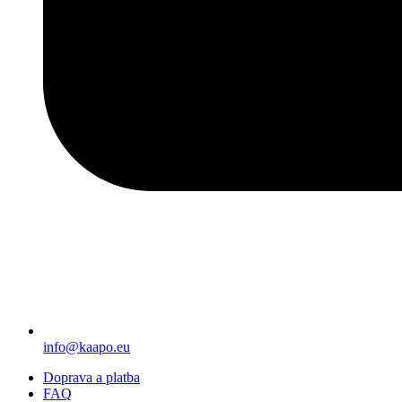
info@kaapo.eu
Doprava a platba
FAQ